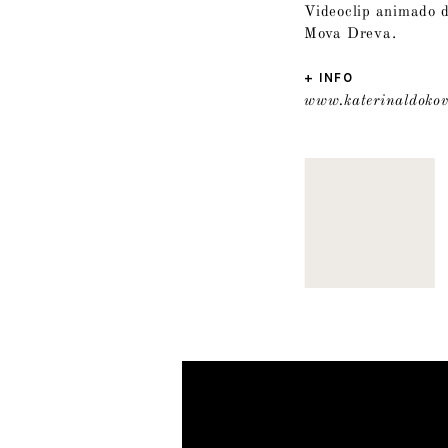
Videoclip animado d
Mova Dreva.
+ INFO
www.katerinaldoko