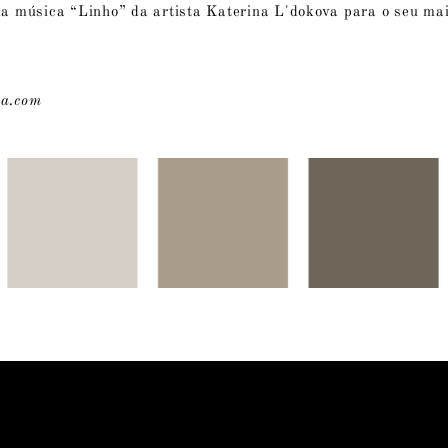
a música “Linho” da artista Katerina L'dokova para o seu ma
va.com