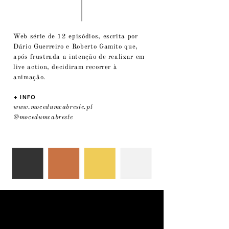
Web série de 12 episódios, escrita por
Dário Guerreiro e Roberto Gamito que,
após frustrada a intenção de realizar em
live action, decidiram recorrer à
animação.
+ INFO
www.mocedumcabreste.pt
@mocedumcabreste