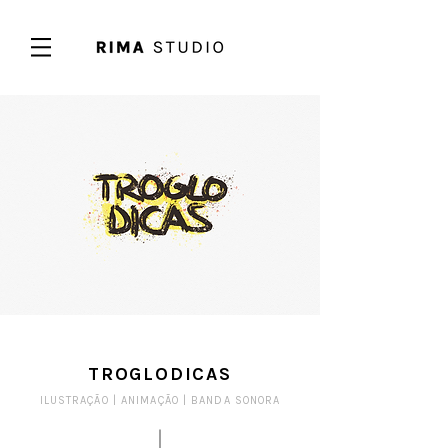
TROGLODICAS
ILUSTRAÇÃO |
ANIMAÇÃO |
BANDA SONORA