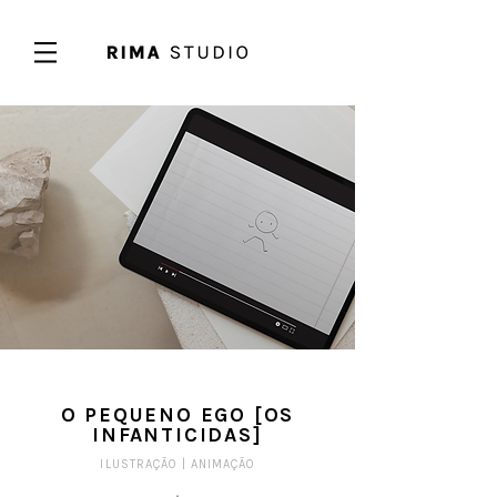
O PEQUENO EGO [OS
INFANTICIDAS]
ILUSTRAÇÃO |
ANIMAÇÃO