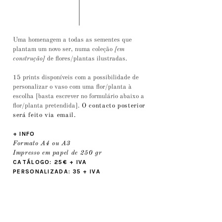
Uma homenagem a todas as sementes que
plantam um novo ser, numa coleção
[em
construção]
de flores/plantas ilustradas.
15 prints disponíveis com a possibilidade de
personalizar o vaso com uma flor/planta à
escolha [basta escrever no formulário abaixo a
flor/planta pretendida].
O contacto posterior
será feito via email.
+ INFO
Formato A4 ou A3
Impresso em papel de 250 gr
CATÁLOGO: 25€ + IVA
PERSONALIZADA: 35 + IVA