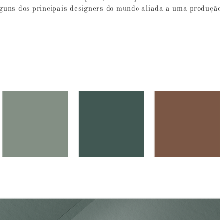
lguns dos principais designers do mundo aliada a uma produção
V